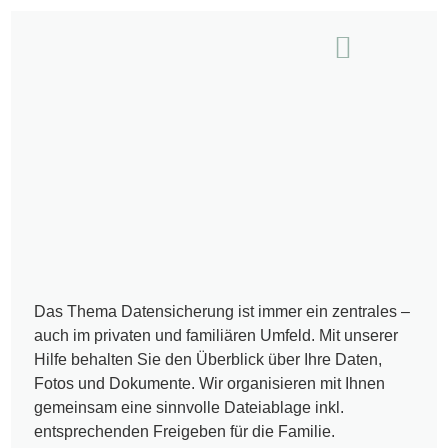
für Unternehmen
für Privatanwender
macworx Produkte
Das Thema Datensicherung ist immer ein zentrales –
auch im privaten und familiären Umfeld. Mit unserer
Hilfe behalten Sie den Überblick über Ihre Daten,
Fotos und Dokumente. Wir organisieren mit Ihnen
gemeinsam eine sinnvolle Dateiablage inkl.
entsprechenden Freigeben für die Familie.