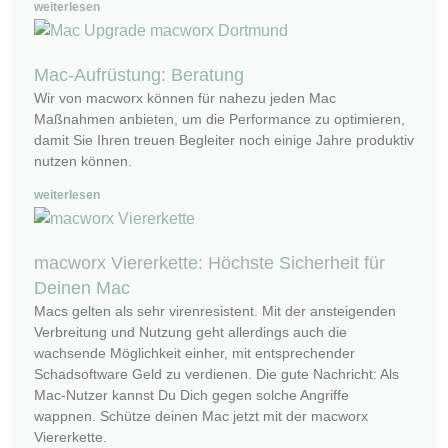
weiterlesen
Mac-Aufrüstung: Beratung
Wir von macworx können für nahezu jeden Mac
Maßnahmen anbieten, um die Performance zu optimieren,
damit Sie Ihren treuen Begleiter noch einige Jahre produktiv
nutzen können.
weiterlesen
macworx Viererkette: Höchste Sicherheit für
Deinen Mac
Macs gelten als sehr virenresistent. Mit der ansteigenden
Verbreitung und Nutzung geht allerdings auch die
wachsende Möglichkeit einher, mit entsprechender
Schadsoftware Geld zu verdienen. Die gute Nachricht: Als
Mac-Nutzer kannst Du Dich gegen solche Angriffe
wappnen. Schütze deinen Mac jetzt mit der macworx
Viererkette.