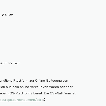
s. 2 MStV
Björn Perrech
undliche Plattform zur Online-Beilegung von
 sich aus dem online Verkauf von Waren oder der
eben (OS-Plattform), bereit. Die OS-Plattform ist
c.europa.eu/consumers/odr