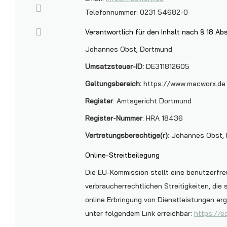
Telefonnummer: 0231 54682-0
Verantwortlich für den Inhalt nach § 18 Ab
Johannes Obst, Dortmund
Umsatzsteuer-ID:
DE311812605
Geltungsbereich:
https://www.macworx.de
Register
: Amtsgericht Dortmund
Register-Nummer
: HRA 18436
Vertretungsberechtige(r)
: Johannes Obst, 
Online-Streitbeilegung
Die EU-Kommission stellt eine benutzerfre
verbraucherrechtlichen Streitigkeiten, die
online Erbringung von Dienstleistungen erg
unter folgendem Link erreichbar:
https://e