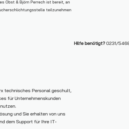
 Obst & Björn Perrech ist bereit, an
aucherschlichtungsstelle teilzunehmen
Hilfe benötigt?
0231/5468
rx technisches Personal geschult,
ices für Unternehmenskunden
m nutzen.
 Lösung und Sie erhalten von uns
nd dem Support für Ihre IT-