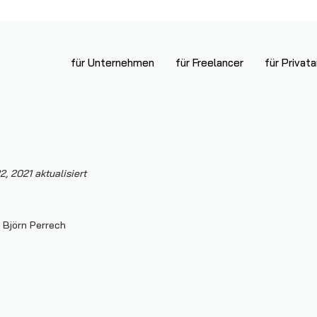
für Unternehmen
für Freelancer
für Privat
, 2021 aktualisiert
 Björn Perrech