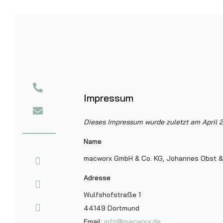
Impressum
Dieses Impressum wurde zuletzt am April 22
Name
macworx GmbH & Co. KG, Johannes Obst &
Adresse
Wulfshofstraße 1
44149 Dortmund
Email:
info@macworx.de