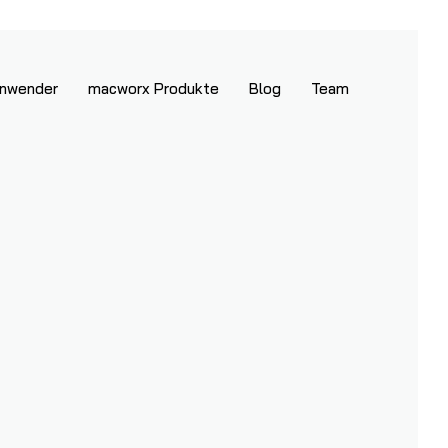
anwender
macworx Produkte
Blog
Team