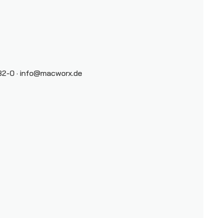
2-0 ·
info@macworx.de