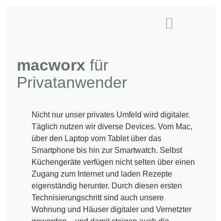
für Unternehmen
für Privatanwender
macworx Produkte
macworx
für
Privatanwender
Nicht nur unser privates Umfeld wird digitaler.
Täglich nutzen wir diverse Devices. Vom Mac,
über den Laptop vom Tablet über das
Smartphone bis hin zur Smartwatch. Selbst
Küchengeräte verfügen nicht selten über einen
Zugang zum Internet und laden Rezepte
eigenständig herunter. Durch diesen ersten
Technisierungschritt sind auch unsere
Wohnung und Häuser digitaler und Vernetzter