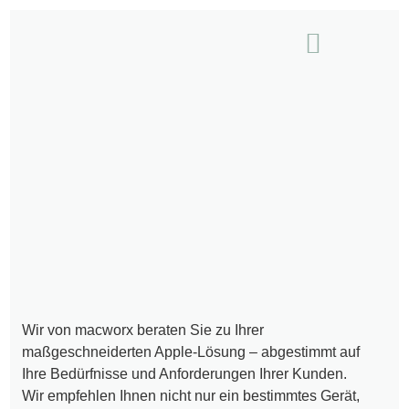
für Unternehmen
für Privatanwender
macworx Produkte
Wir von macworx beraten Sie zu Ihrer
maßgeschneiderten Apple-Lösung – abgestimmt auf
Ihre Bedürfnisse und Anforderungen Ihrer Kunden.
Wir empfehlen Ihnen nicht nur ein bestimmtes Gerät,